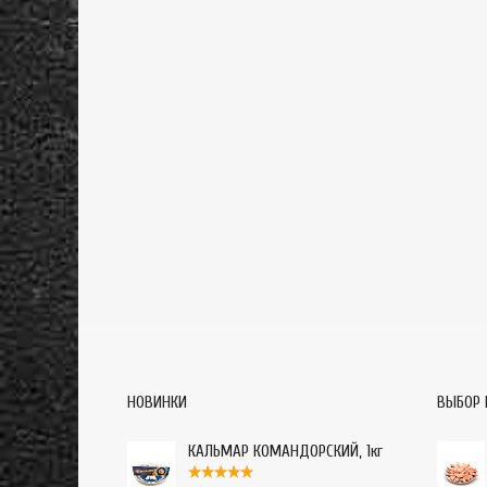
НОВИНКИ
ВЫБОР 
КАЛЬМАР КОМАНДОРСКИЙ, 1кг