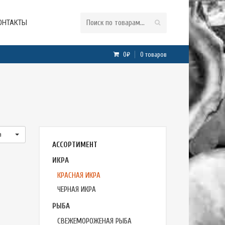
ОНТАКТЫ
0₽
0 товаров
а
АССОРТИМЕНТ
ИКРА
КРАСНАЯ ИКРА
ЧЕРНАЯ ИКРА
РЫБА
СВЕЖЕМОРОЖЕНАЯ РЫБА