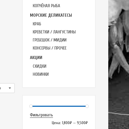
КОПЧЁНАЯ РЫБА
МОРСКИЕ ДЕЛИКАТЕСЫ
КРАБ
КРЕВЕТКИ / ЛАНГУСТИНЫ
ГРЕБЕШОК / МИДИИ
КОНСЕРВЫ / ПРОЧЕЕ
АКЦИИ
СКИДКИ
НОВИНКИ
а
Фильтровать
Цена:
1,800₽
—
9,500₽