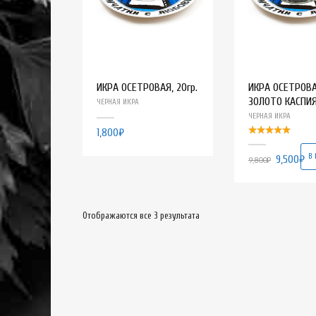
ИКРА ОСЕТРОВАЯ, 20гр.
ИКРА ОСЕТРОВА
ЗОЛОТО КАСПИЯ 
ЧЕРНАЯ ИКРА
ЧЕРНАЯ ИКРА
1,800
₽
В 
9,500
₽
9,800
₽
Отображаются все 3 результата