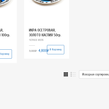
Я,
ИКРА ОСЕТРОВАЯ,
100гр.
ЗОЛОТО КАСПИЯ 50гр.
ЧЕРНАЯ ИКРА
В Корзину
4,800
₽
5,000
₽
Корзину
Исходная сортировк