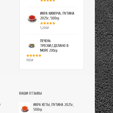
ИКРА КИЖУЧА, ПУТИНА
2025г, 500гр
5,200
₽
ПЕЧЕНЬ
ТРЕСКИ,СДЕЛАНО В
МОРЕ 230гр
900
₽
ВАШИ ОТЗЫВЫ
О
ИКРА КЕТЫ, ПУТИНА 2025г,
500гр