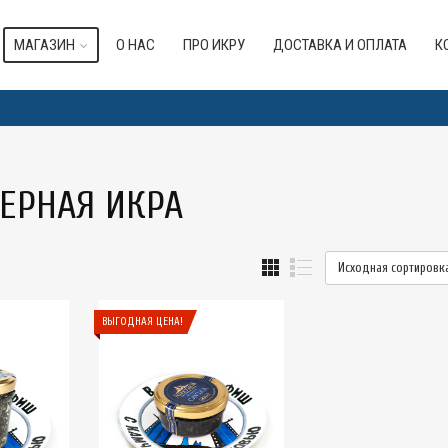
МАГАЗИН
О НАС
ПРО ИКРУ
ДОСТАВКА И ОПЛАТА
К
ЕРНАЯ ИКРА
Исходная сортировк
ВЫГОДНАЯ ЦЕНА!