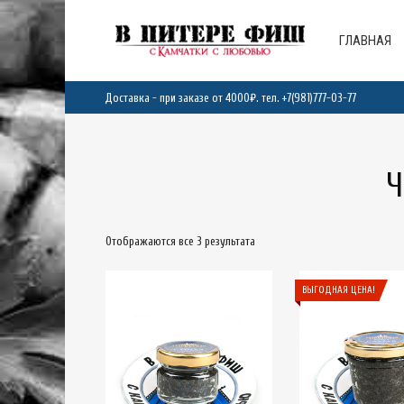
ГЛАВНАЯ
Доставка - при заказе от 4000₽. тел.
+7(981)777-03-77
Ч
Отображаются все 3 результата
ВЫГОДНАЯ ЦЕНА!