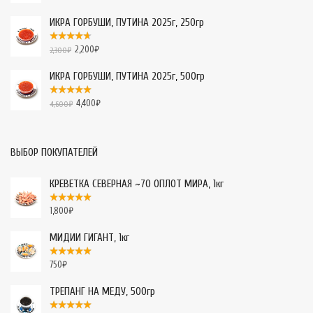
ИКРА ГОРБУШИ, ПУТИНА 2025г, 250гр
2,200
₽
2,300
₽
ИКРА ГОРБУШИ, ПУТИНА 2025г, 500гр
4,400
₽
4,600
₽
ВЫБОР ПОКУПАТЕЛЕЙ
КРЕВЕТКА СЕВЕРНАЯ ~70 ОПЛОТ МИРА, 1кг
1,800
₽
МИДИИ ГИГАНТ, 1кг
750
₽
ТРЕПАНГ НА МЕДУ, 500гр