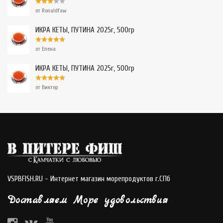
от Ronaldfaw
ИКРА КЕТЫ, ПУТИНА 2025г, 500гр
от Елена
ИКРА КЕТЫ, ПУТИНА 2025г, 500гр
от Виктор
VSPBFISH.RU - Интернет магазин морепродуктов г.СПб
Доставляем Море удовольствия