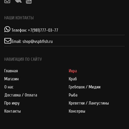
НАШИ КОНТАКТЫ
Телефон:
+7(981)777-03-77
Email:
shop@vspbfish.ru
НАВИГАЦИЯ ПО САЙТУ
Главная
Икра
Магазин
Краб
О нас
Гребешок / Мидии
Доставка / Оплата
Рыба
Про икру
Креветки / Лангустины
Контакты
Консервы