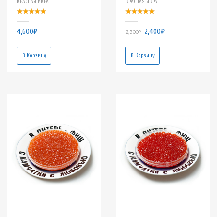
КРАСНАЯ ИКРА
КРАСНАЯ ИКРА
4,600
₽
2,400
₽
2,500
₽
В Корзину
В Корзину