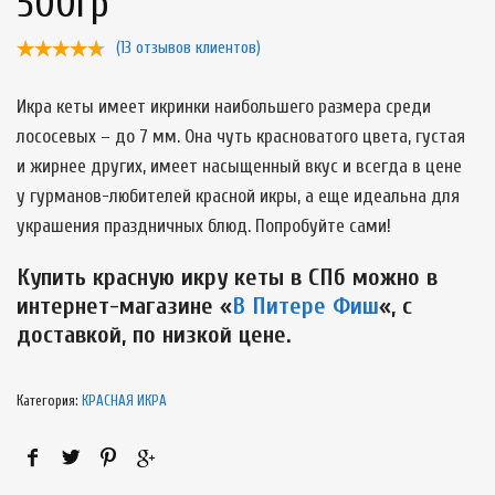
500гр
(
13
отзывов клиентов)
Икра кеты имеет икринки наибольшего размера среди
лососевых – до 7 мм. Она чуть красноватого цвета, густая
и жирнее других, имеет насыщенный вкус и всегда в цене
у гурманов-любителей красной икры, а еще идеальна для
украшения праздничных блюд. Попробуйте сами!
Купить красную икру кеты в СПб можно в
интернет-магазине «
В Питере Фиш
«, с
доставкой,
по низкой цене.
Категория:
КРАСНАЯ ИКРА