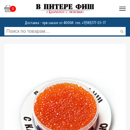
0
Доставка - при заказе от 4000₽. тел.
+7(981)777-03-77