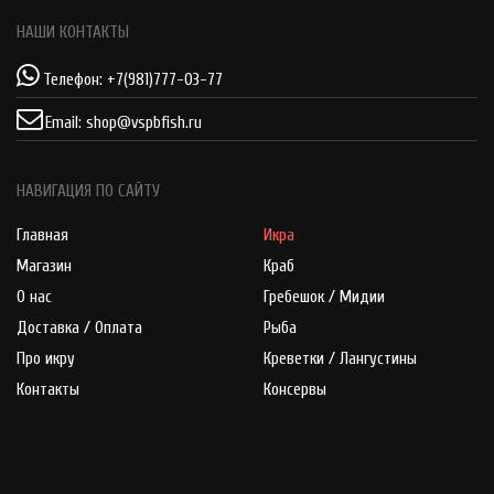
НАШИ КОНТАКТЫ
Телефон:
+7(981)777-03-77
Email:
shop@vspbfish.ru
НАВИГАЦИЯ ПО САЙТУ
Главная
Икра
Магазин
Краб
О нас
Гребешок / Мидии
Доставка / Оплата
Рыба
Про икру
Креветки / Лангустины
Контакты
Консервы