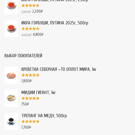
2,200
₽
2,300
₽
ИКРА ГОРБУШИ, ПУТИНА 2025г, 500гр
4,400
₽
4,600
₽
ВЫБОР ПОКУПАТЕЛЕЙ
КРЕВЕТКА СЕВЕРНАЯ ~70 ОПЛОТ МИРА, 1кг
1,800
₽
МИДИИ ГИГАНТ, 1кг
750
₽
ТРЕПАНГ НА МЕДУ, 500гр
1,700
₽