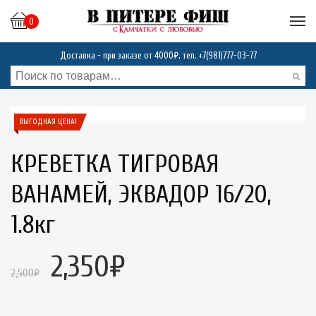
0
Доставка - при заказе от 4000₽. тел.
+7(981)777-03-77
ВЫГОДНАЯ ЦЕНА!
КРЕВЕТКА ТИГРОВАЯ
ВАНАМЕЙ, ЭКВАДОР 16/20,
1.8кг
2,350
₽
2,500
₽