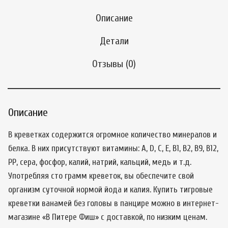
Описание
Детали
Отзывы (0)
Описание
В креветках содержится огромное количество минералов и
белка. В них присутствуют витамины: А, D, С, Е, В1, В2, В9, В12,
РР, сера, фосфор, калий, натрий, кальций, медь и т.д.
Употребляя сто грамм креветок, вы обеспечите свой
организм суточной нормой йода и калия. Купить тигровые
креветки ванамей без головы в панцире можно в интернет-
магазине «В Питере Фиш» с доставкой, по низким ценам.