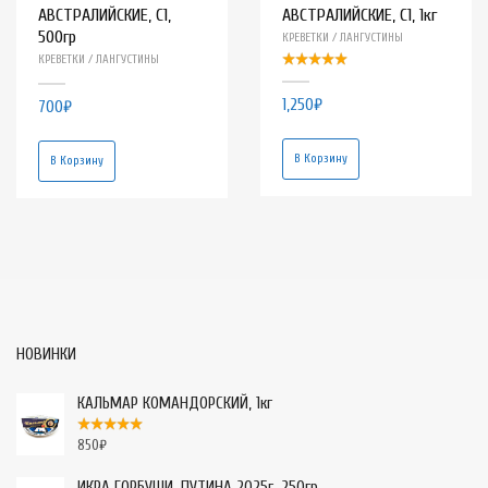
АВСТРАЛИЙСКИЕ, С1,
АВСТРАЛИЙСКИЕ, С1, 1кг
500гр
КРЕВЕТКИ / ЛАНГУСТИНЫ
КРЕВЕТКИ / ЛАНГУСТИНЫ
1,250
₽
700
₽
В Корзину
В Корзину
НОВИНКИ
КАЛЬМАР КОМАНДОРСКИЙ, 1кг
850
₽
ИКРА ГОРБУШИ, ПУТИНА 2025г, 250гр