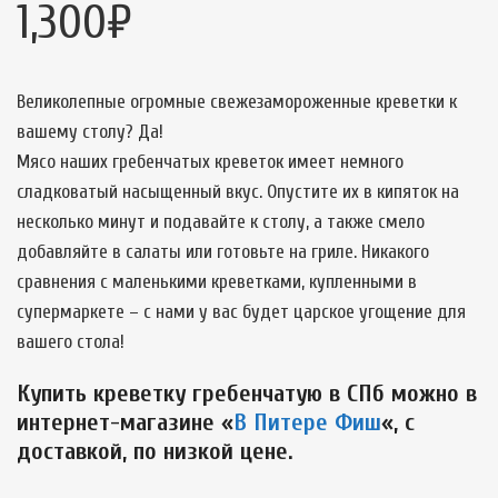
1,300
₽
Великолепные огромные свежезамороженные креветки к
вашему столу? Да!
Мясо наших гребенчатых креветок имеет немного
сладковатый насыщенный вкус. Опустите их в кипяток на
несколько минут и подавайте к столу, а также смело
добавляйте в салаты или готовьте на гриле. Никакого
сравнения с маленькими креветками, купленными в
супермаркете – с нами у вас будет царское угощение для
вашего стола!
Купить креветку гребенчатую в СПб можно в
интернет-магазине «
В Питере Фиш
«, с
доставкой, по низкой цене.