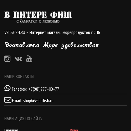
VSPBFISH.RU - Интернет магазин морепродуктов г.СПб
Доставляем Море удовольствия
НАШИ КОНТАКТЫ
Телефон:
+7(981)777-03-77
Email:
shop@vspbfish.ru
НАВИГАЦИЯ ПО САЙТУ
Главная
Икра