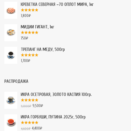
КРЕВЕТКА СЕВЕРНАЯ ~70 ОПЛОТ МИРА, 1кг
1,800
₽
МИДИИ ГИГАНТ, 1кг
750
₽
ТРЕПАНГ НА МЕДУ, 500гр
1,700
₽
РАСПРОДАЖА
ИКРА ОСЕТРОВАЯ, ЗОЛОТО КАСПИЯ 100гр.
9,500
₽
9,800
₽
ИКРА ГОРБУШИ, ПУТИНА 2025г, 500гр
4,400
₽
4,600
₽