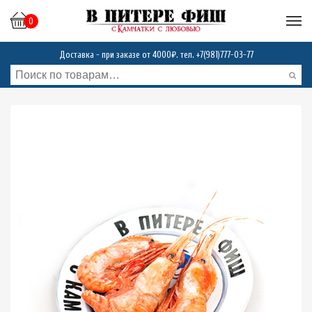
0
Доставка - при заказе от 4000₽. тел.
+7(981)777-03-77