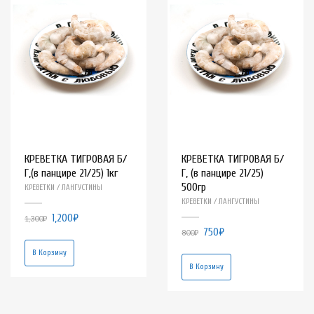
КРЕВЕТКА ТИГРОВАЯ Б/
КРЕВЕТКА ТИГРОВАЯ Б/
Г,(в панцире 21/25) 1кг
Г, (в панцире 21/25)
500гр
КРЕВЕТКИ / ЛАНГУСТИНЫ
КРЕВЕТКИ / ЛАНГУСТИНЫ
1,200
₽
1,300
₽
750
₽
800
₽
В Корзину
В Корзину