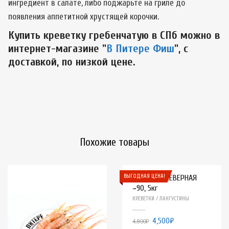
ингредиент в салате, либо поджарьте на гриле до
появления аппетитной хрустящей корочки.
Купить креветку гребенчатую в СПб можно в
интернет-магазине "
В Питере Фиш
", с
доставкой, по низкой цене.
Похожие товары
ВЫГОДНАЯ ЦЕНА!
КРЕВЕТКА СЕВЕРНАЯ
~90, 5кг
КРЕВЕТКИ / ЛАНГУСТИНЫ
4,500
₽
4,800
₽