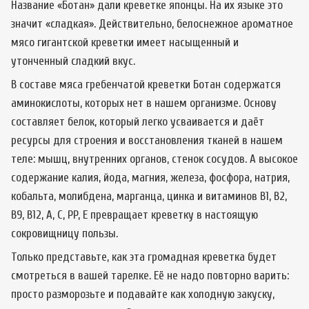
Название «Ботан» дали креветке японцы. На их языке это
значит «сладкая». Действительно, белоснежное ароматное
мясо гигантской креветки имеет насыщенный и
утонченный сладкий вкус.
В составе мяса гребенчатой креветки Ботан содержатся
аминокислоты, которых нет в нашем организме. Основу
составляет белок, который легко усваивается и даёт
ресурсы для строения и восстановления тканей в нашем
теле: мышц, внутренних органов, стенок сосудов. А высокое
содержание калия, йода, магния, железа, фосфора, натрия,
кобальта, молибдена, марганца, цинка и витаминов B1, B2,
B9, B12, A, C, PP, E превращает креветку в настоящую
сокровищницу пользы.
Только представьте, как эта громадная креветка будет
смотреться в вашей тарелке. Её не надо повторно варить:
просто разморозьте и подавайте как холодную закуску,