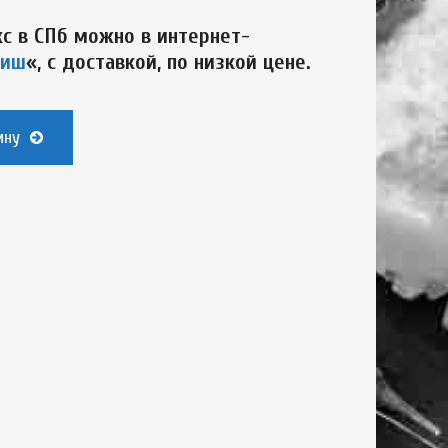
кс в СПб можно в интернет-
Фиш
«, с доставкой,
по низкой цене.
ину