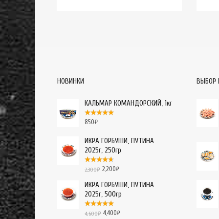
НОВИНКИ
ВЫБОР 
КАЛЬМАР КОМАНДОРСКИЙ, 1кг
850
₽
ИКРА ГОРБУШИ, ПУТИНА
2025г, 250гр
2,200
₽
2,300
₽
ИКРА ГОРБУШИ, ПУТИНА
2025г, 500гр
4,400
₽
4,600
₽