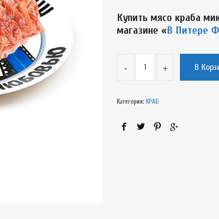
Купить мясо краба ми
магазине «
В Питере 
В Корз
Категория:
КРАБ