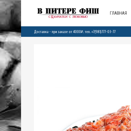
ГЛАВНАЯ
Доставка - при заказе от 4000₽. тел.
+7(981)777-03-77