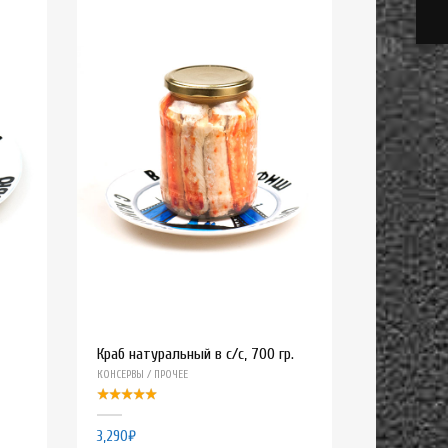
Краб натуральный в с/с, 700 гр.
КОНСЕРВЫ / ПРОЧЕЕ
3,290
₽