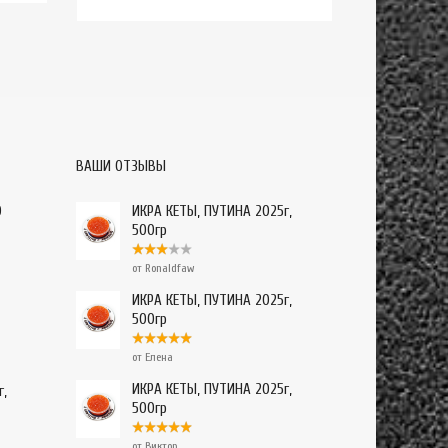
ВАШИ ОТЗЫВЫ
О
ИКРА КЕТЫ, ПУТИНА 2025г,
500гр
от Ronaldfaw
ИКРА КЕТЫ, ПУТИНА 2025г,
500гр
от Елена
ИКРА КЕТЫ, ПУТИНА 2025г,
г,
500гр
от Виктор