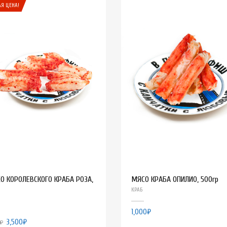
Я ЦЕНА!
О КОРОЛЕВСКОГО КРАБА РОЗА,
МЯСО КРАБА ОПИЛИО, 500гр
КРАБ
1,000
₽
3,500
₽
₽