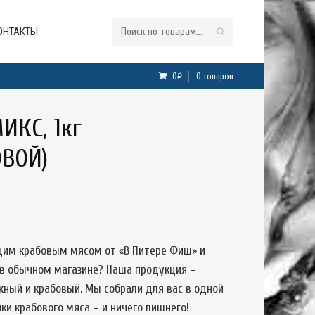
ОНТАКТЫ
0₽
0 товаров
ИКС, 1кг
ВОЙ)
щим крабовым мясом от «В Питере Фиш» и
 в обычном магазине? Наша продукция –
ежный и крабовый. Мы собрали для вас в одной
ки крабового мяса – и ничего лишнего!