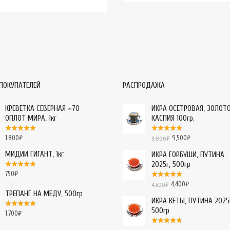
ПОКУПАТЕЛЕЙ
РАСПРОДАЖА
КРЕВЕТКА СЕВЕРНАЯ ~70
ИКРА ОСЕТРОВАЯ, ЗОЛОТ
ОПЛОТ МИРА, 1кг
КАСПИЯ 100гр.
1,800
₽
9,500
₽
9,800
₽
МИДИИ ГИГАНТ, 1кг
ИКРА ГОРБУШИ, ПУТИНА
2025г, 500гр
750
₽
4,400
₽
4,600
₽
ТРЕПАНГ НА МЕДУ, 500гр
ИКРА КЕТЫ, ПУТИНА 2025
500гр
1,700
₽