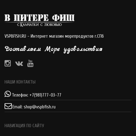
VSPBFISH.RU - Интернет магазин морепродуктов г.СПб
Доставляем Море удовольствия
НАШИ КОНТАКТЫ
Телефон:
+7(981)777-03-77
Email:
shop@vspbfish.ru
НАВИГАЦИЯ ПО САЙТУ