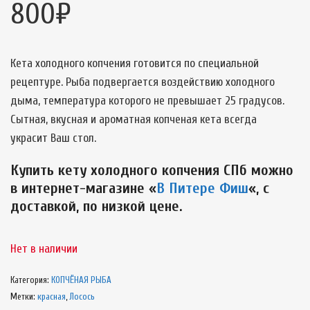
800
₽
Кета холодного копчения готовится по специальной
рецептуре. Рыба подвергается воздействию холодного
дыма, температура которого не превышает 25 градусов.
Сытная, вкусная и ароматная копченая кета всегда
украсит Ваш стол.
Купить кету холодного копчения СПб можно
в интернет-магазине «
В Питере Фиш
«, с
доставкой, по низкой цене.
Нет в наличии
Категория:
КОПЧЁНАЯ РЫБА
Метки:
красная
,
Лосось