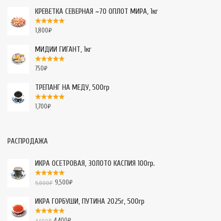
КРЕВЕТКА СЕВЕРНАЯ ~70 ОПЛОТ МИРА, 1кг
1,800
₽
МИДИИ ГИГАНТ, 1кг
750
₽
ТРЕПАНГ НА МЕДУ, 500гр
1,700
₽
РАСПРОДАЖА
ИКРА ОСЕТРОВАЯ, ЗОЛОТО КАСПИЯ 100гр.
9,500
₽
9,800
₽
ИКРА ГОРБУШИ, ПУТИНА 2025г, 500гр
4,400
₽