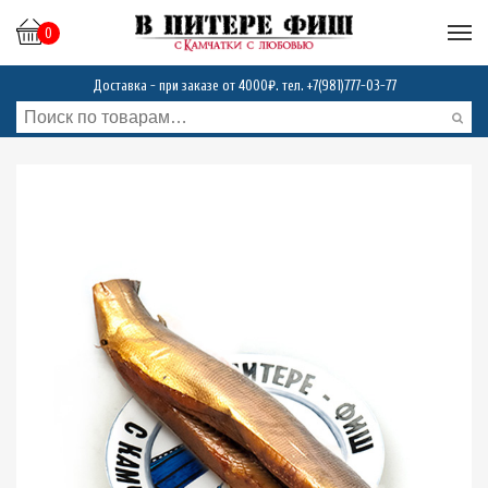
0
Доставка - при заказе от 4000₽. тел.
+7(981)777-03-77