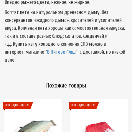
бледно рыжего цвета, нежное, не жирное.
Коптят кету на натуральном древесном дыму, без
консервантов, «жидкого дыма», красителей и усилителей
вкуса. Копченая кета хороша как самостоятельная закуска,
так и в составе разных блюд: салатов, сэндвичей и
т.д. Купить кету холодного копчения СПб можно в
интернет-магазине "
В Питере Фиш
", с доставкой, по низкой
цене.
Похожие товары
ВЫГОДНАЯ ЦЕНА!
ВЫГОДНАЯ ЦЕНА!