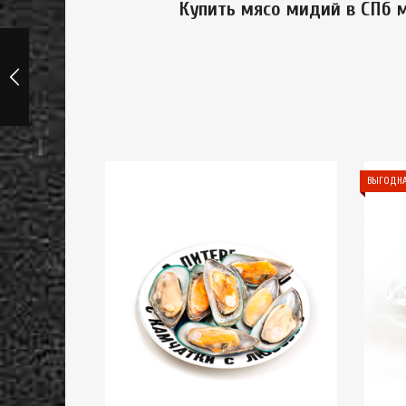
Купить мясо мидий в СПб 
ВЫГОДНА