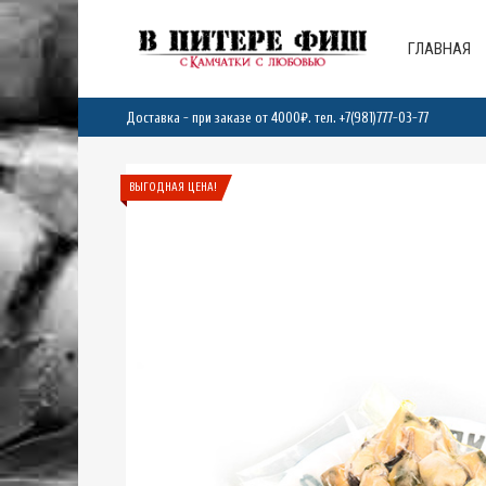
ГЛАВНАЯ
Доставка - при заказе от 4000₽. тел.
+7(981)777-03-77
ВЫГОДНАЯ ЦЕНА!