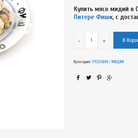
Купить мясо мидий в 
Питере Фиш
«, с доста
В Корз
Категория:
ГРЕБЕШОК / МИДИИ