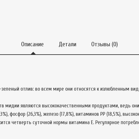
Описание
Детали
Отзывы (0)
-зеленый отлив: во всем мире они относятся к излюбленным ви
в мидии являются высококачественными продуктами, ведь они
%), фосфор (26,3%), железо (17,8%), витаминов PP (18,5%), высок
жится четверть суточной нормы витамина E. Регулярное потреб