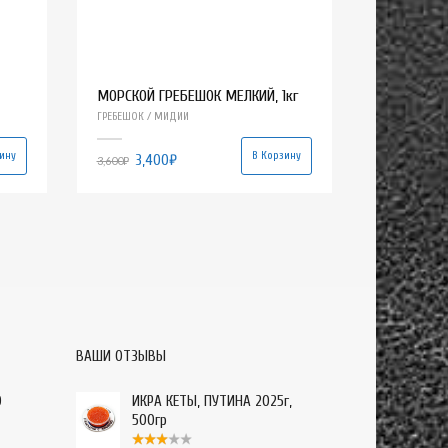
МОРСКОЙ ГРЕБЕШОК МЕЛКИЙ, 1кг
ГРЕБЕШОК / МИДИИ
ину
В Корзину
3,400
₽
3,600
₽
ВАШИ ОТЗЫВЫ
О
ИКРА КЕТЫ, ПУТИНА 2025г,
500гр