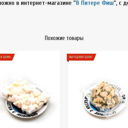
можно в интернет-магазине "
В Питере Фиш
", с 
Похожие товары
Я ЦЕНА!
ВЫГОДНАЯ ЦЕНА!