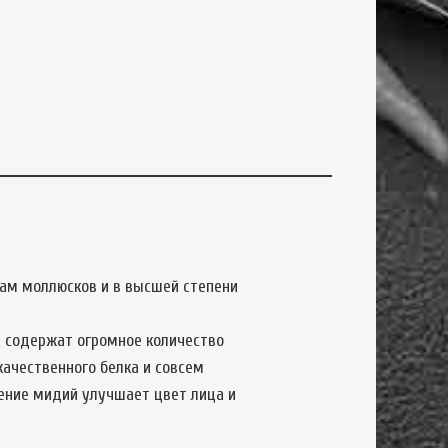
дам моллюсков и в высшей степени
 содержат огромное количество
окачественного белка и совсем
ление мидий улучшает цвет лица и