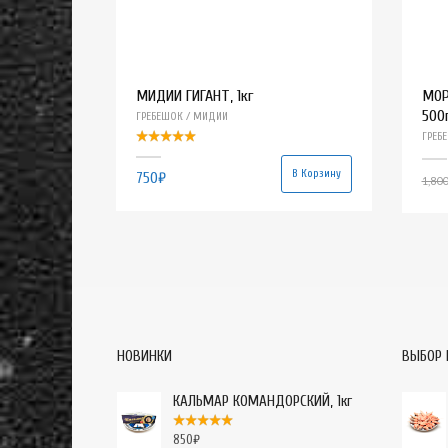
МИДИИ ГИГАНТ, 1кг
МОР
500
ГРЕБЕШОК / МИДИИ
ГРЕБ
В Корзину
750
₽
1,800
НОВИНКИ
ВЫБОР 
КАЛЬМАР КОМАНДОРСКИЙ, 1кг
850
₽