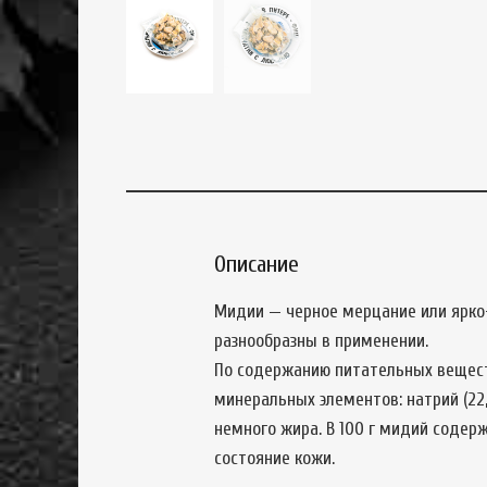
Описание
Мидии — черное мерцание или ярко
разнообразны в применении.
По содержанию питательных вещест
минеральных элементов: натрий (22,3
немного жира. В 100 г мидий содер
состояние кожи.