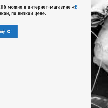
СПб можно в интернет-магазине «
В
вкой, по низкой цене.
ину