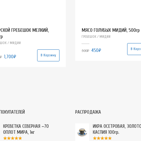
СКОЙ ГРЕБЕШОК МЕЛКИЙ,
МЯСО ГОЛУБЫХ МИДИЙ, 500гр
гр
ГРЕБЕШОК / МИДИИ
ЕШОК / МИДИИ
В Корз
450
₽
500
₽
В Корзину
1,700
₽
₽
ПОКУПАТЕЛЕЙ
РАСПРОДАЖА
КРЕВЕТКА СЕВЕРНАЯ ~70
ИКРА ОСЕТРОВАЯ, ЗОЛОТ
ОПЛОТ МИРА, 1кг
КАСПИЯ 100гр.