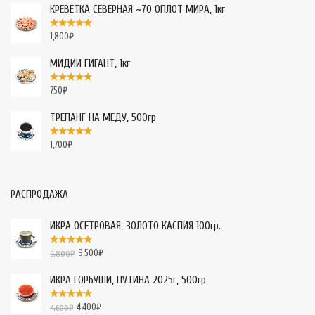
КРЕВЕТКА СЕВЕРНАЯ ~70 ОПЛОТ МИРА, 1кг
1,800
₽
МИДИИ ГИГАНТ, 1кг
750
₽
ТРЕПАНГ НА МЕДУ, 500гр
1,700
₽
РАСПРОДАЖА
ИКРА ОСЕТРОВАЯ, ЗОЛОТО КАСПИЯ 100гр.
9,500
₽
9,800
₽
ИКРА ГОРБУШИ, ПУТИНА 2025г, 500гр
4,400
₽
4,600
₽