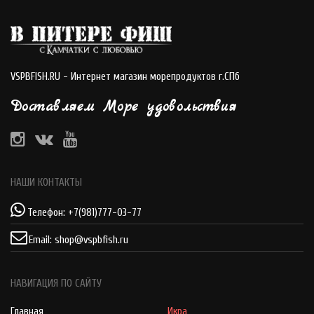
VSPBFISH.RU - Интернет магазин морепродуктов г.СПб
Доставляем Море удовольствия
НАШИ КОНТАКТЫ
Телефон:
+7(981)777-03-77
Email:
shop@vspbfish.ru
НАВИГАЦИЯ ПО САЙТУ
Главная
Икра