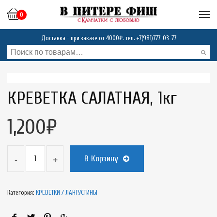
0
Доставка - при заказе от 4000₽. тел.
+7(981)777-03-77
КРЕВЕТКА САЛАТНАЯ, 1кг
1,200
₽
В Корзину
Категория:
КРЕВЕТКИ / ЛАНГУСТИНЫ