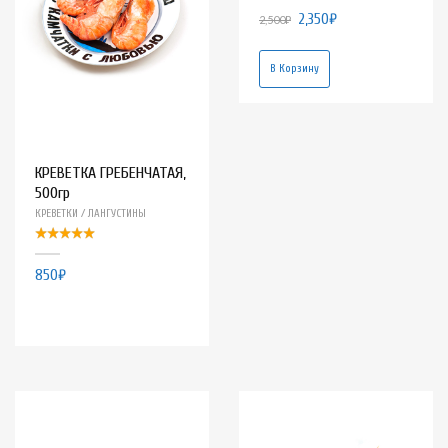
2,350
₽
2,500
₽
В Корзину
КРЕВЕТКА ГРЕБЕНЧАТАЯ,
500гр
КРЕВЕТКИ / ЛАНГУСТИНЫ
850
₽